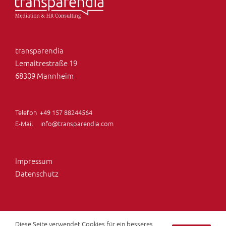
transparendia
Lemaitrestraße 19
68309 Mannheim
Telefon
+49 157 88244564
E-Mail
info@transparendia.com
Impressum
Datenschutz
Diese Seite verwendet Cookies für ein besseres