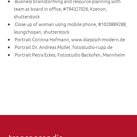
Business brainstorming and resource planning with
team at board in office, #794327026, Kzenon,
shutterstock
Close up of woman using mobile phone, #1020889288,
leungchopan, shutterstock
Portrait Corinna Hofmann, www.klassisch-modern.de
Portrait Dr. Andreas Müller,
fotostudio-rupp.de
Portrait Petra Eckes, Fotostudio Backofen, Mannheim